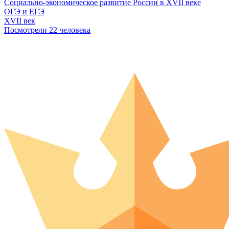
Социально-экономическое развитие России в XVII веке
ОГЭ и ЕГЭ
XVII век
Посмотрели 22 человека