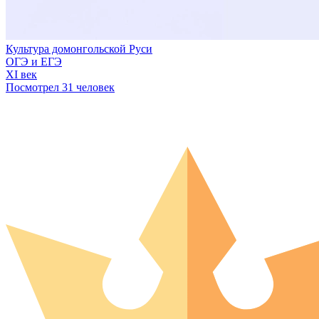
Культура домонгольской Руси
ОГЭ и ЕГЭ
XI век
Посмотрел 31 человек