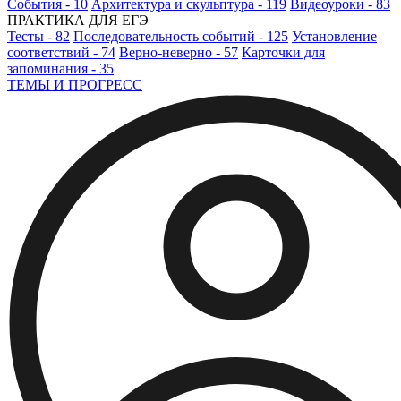
События - 10
Архитектура и скульптура - 119
Видеоуроки - 83
ПРАКТИКА ДЛЯ ЕГЭ
Тесты - 82
Последовательность событий - 125
Установление
соответствий - 74
Верно-неверно - 57
Карточки для
запоминания - 35
ТЕМЫ И ПРОГРЕСС