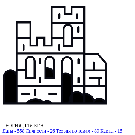
ТЕОРИЯ ДЛЯ ЕГЭ
Даты - 558
Личности - 26
Теория по темам - 89
Карты - 15