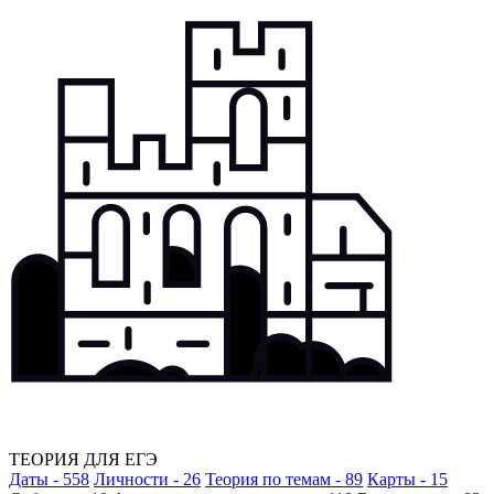
ТЕОРИЯ ДЛЯ ЕГЭ
Даты - 558
Личности - 26
Теория по темам - 89
Карты - 15