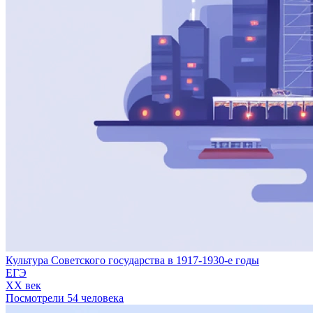
Культура Советского государства в 1917-1930-е годы
ЕГЭ
XX век
Посмотрели 54 человека