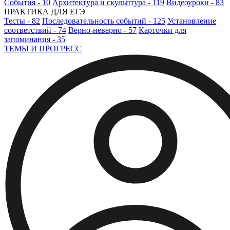
События - 10
Архитектура и скульптура - 119
Видеоуроки - 83
ПРАКТИКА ДЛЯ ЕГЭ
Тесты - 82
Последовательность событий - 125
Установление
соответствий - 74
Верно-неверно - 57
Карточки для
запоминания - 35
ТЕМЫ И ПРОГРЕСС