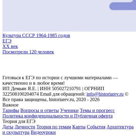
Культура СССР 1964-1985 годов
ЕГЭ
XX век
Посмотрели 120 человек
Готовься к ЕГЭ по истории с лучшими материалами —
качественно и в любое время!
ИП Демьян Я.Е. | ИНН 505027210791 | ОГРНИП
322508100204074 Email для обращений:
info@historiarev.ru
©
Все права защищены, historiarev.ru, 2020 - 2026
Важное
Тарифы
Вопросы и ответы
Ученики
Темы и прогресс
Политика конфиденциальности и Публичная оферта
Теория для ЕГЭ
Даты
Личности
Теория по темам
Карты
События
Архитектура
и скульптура
Видеоуроки