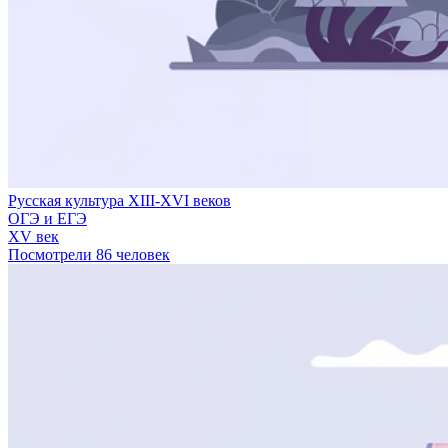
Русская культура XIII-XVI веков
ОГЭ и ЕГЭ
XV век
Посмотрели 86 человек