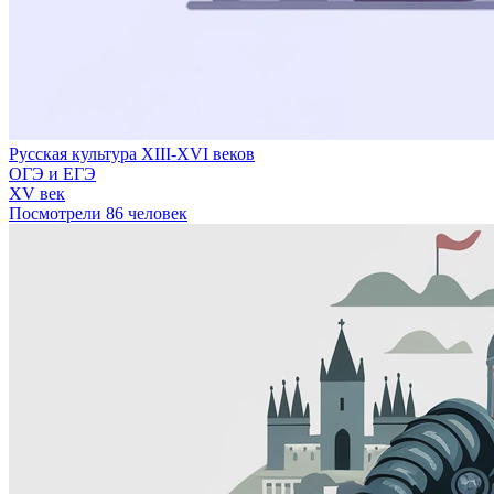
Русская культура XIII-XVI веков
ОГЭ и ЕГЭ
XV век
Посмотрели 86 человек