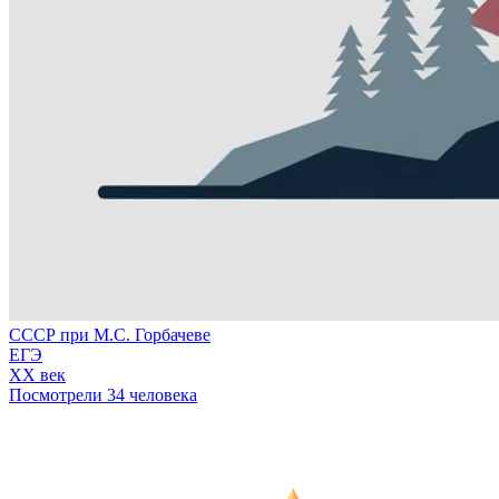
СССР при М.С. Горбачеве
ЕГЭ
XX век
Посмотрели 34 человека