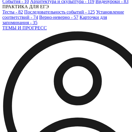
События - 10
Архитектура и скульптура - 119
Видеоуроки - 83
ПРАКТИКА ДЛЯ ЕГЭ
Тесты - 82
Последовательность событий - 125
Установление
соответствий - 74
Верно-неверно - 57
Карточки для
запоминания - 35
ТЕМЫ И ПРОГРЕСС