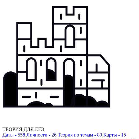
ТЕОРИЯ ДЛЯ ЕГЭ
Даты - 558
Личности - 26
Теория по темам - 89
Карты - 15