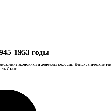
945-1953 годы
ановление экономики и денежная реформа. Демократические те
ерть Сталина