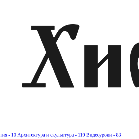
ия - 10
Архитектура и скульптура - 119
Видеоуроки - 83