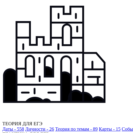
ТЕОРИЯ ДЛЯ ЕГЭ
Даты - 558
Личности - 26
Теория по темам - 89
Карты - 15
Событ