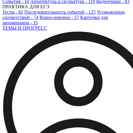
События - 10
Архитектура и скульптура - 119
Видеоуроки - 83
ПРАКТИКА ДЛЯ ЕГЭ
Тесты - 82
Последовательность событий - 125
Установление
соответствий - 74
Верно-неверно - 57
Карточки для
запоминания - 35
ТЕМЫ И ПРОГРЕСС