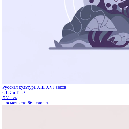
Русская культура XIII-XVI веков
ОГЭ и ЕГЭ
XV век
Посмотрели 86 человек