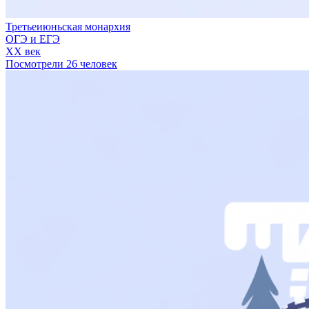
Третьеиюньская монархия
ОГЭ и ЕГЭ
XX век
Посмотрели 26 человек