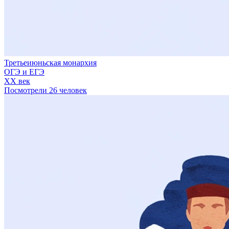
Третьеиюньская монархия
ОГЭ и ЕГЭ
XX век
Посмотрели 26 человек