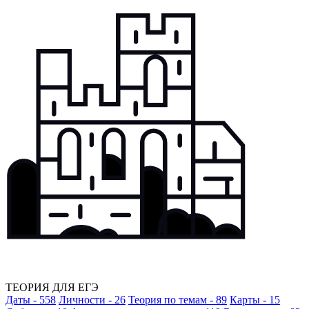
ТЕОРИЯ ДЛЯ ЕГЭ
Даты - 558
Личности - 26
Теория по темам - 89
Карты - 15