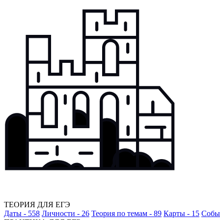
ТЕОРИЯ ДЛЯ ЕГЭ
Даты - 558
Личности - 26
Теория по темам - 89
Карты - 15
Событ