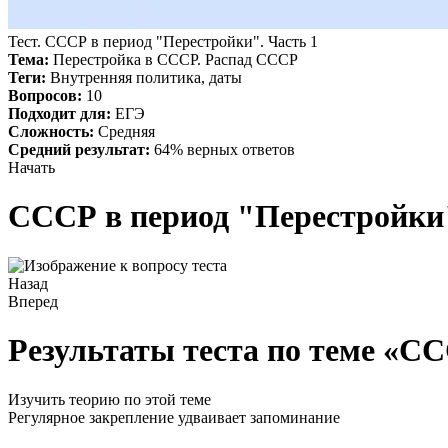
Тест. СССР в период "Перестройки". Часть 1
Тема:
Перестройка в СССР. Распад СССР
Теги:
Внутренняя политика, даты
Вопросов:
10
Подходит для:
ЕГЭ
Сложность:
Средняя
Средний результат:
64% верных ответов
Начать
СССР в период "Перестройки"
Назад
Вперед
Результаты теста по теме «СС
Изучить теорию по этой теме
Регулярное закрепление удваивает запоминание