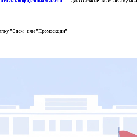
литики конфиденциальности
Даю согласие на обработку мо
 папку "Спам" или "Промоакции"