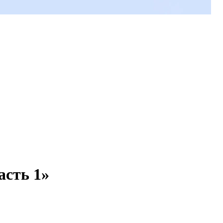
асть 1»