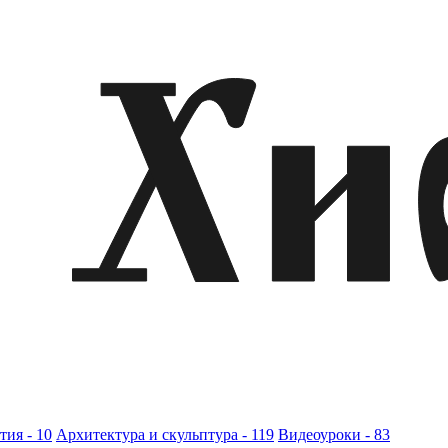
ия - 10
Архитектура и скульптура - 119
Видеоуроки - 83