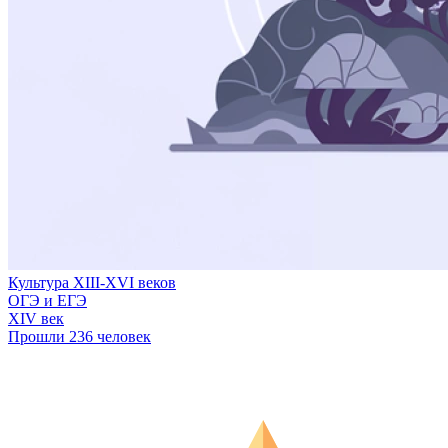
Культура XIII-XVI веков
ОГЭ и ЕГЭ
XIV век
Прошли 236 человек