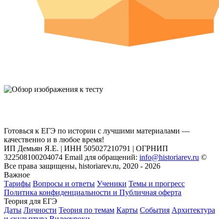
Готовься к ЕГЭ по истории с лучшими материалами —
качественно и в любое время!
ИП Демьян Я.Е. | ИНН 505027210791 | ОГРНИП
322508100204074 Email для обращений:
info@historiarev.ru
©
Все права защищены, historiarev.ru, 2020 - 2026
Важное
Тарифы
Вопросы и ответы
Ученики
Темы и прогресс
Политика конфиденциальности и Публичная оферта
Теория для ЕГЭ
Даты
Личности
Теория по темам
Карты
События
Архитектура
и скульптура
Видеоуроки