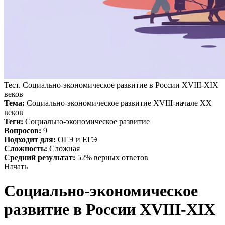
Тест. Социально-экономическое развитие в России XVIII-XIX
веков
Тема:
Социально-экономическое развитие XVIII-начале XX
веков
Теги:
Социально-экономическое развитие
Вопросов:
9
Подходит для:
ОГЭ и ЕГЭ
Сложность:
Сложная
Средний результат:
52% верных ответов
Начать
Социально-экономическое
развитие в России XVIII-XIX