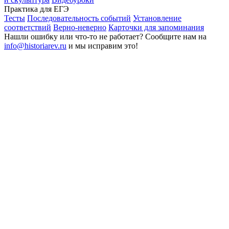
Практика для ЕГЭ
Тесты
Последовательность событий
Установление
соответствий
Верно-неверно
Карточки для запоминания
Нашли ошибку или что-то не работает? Сообщите нам на
info@historiarev.ru
и мы исправим это!