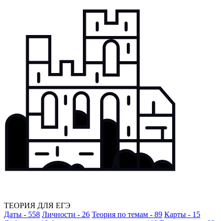
ТЕОРИЯ ДЛЯ ЕГЭ
Даты - 558
Личности - 26
Теория по темам - 89
Карты - 15