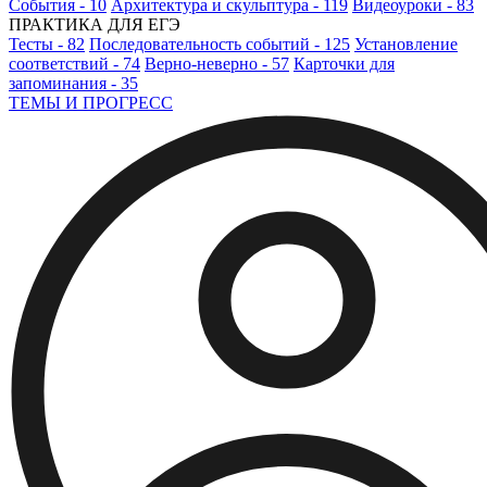
События - 10
Архитектура и скульптура - 119
Видеоуроки - 83
ПРАКТИКА ДЛЯ ЕГЭ
Тесты - 82
Последовательность событий - 125
Установление
соответствий - 74
Верно-неверно - 57
Карточки для
запоминания - 35
ТЕМЫ И ПРОГРЕСС