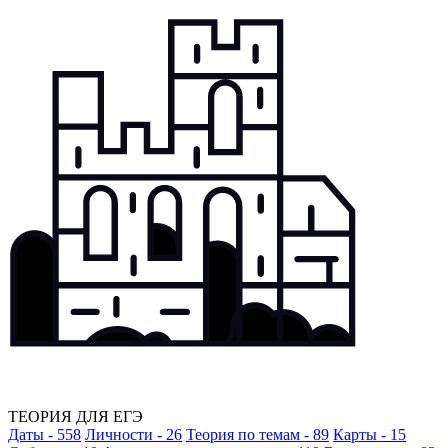
ТЕОРИЯ ДЛЯ ЕГЭ
Даты - 558
Личности - 26
Теория по темам - 89
Карты - 15