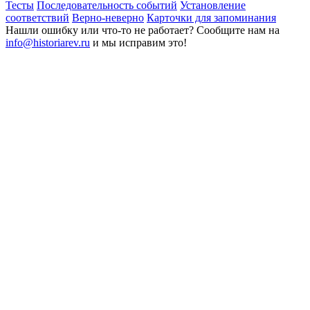
Тесты
Последовательность событий
Установление
соответствий
Верно-неверно
Карточки для запоминания
Нашли ошибку или что-то не работает? Сообщите нам на
info@historiarev.ru
и мы исправим это!