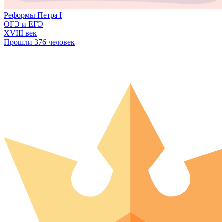
Реформы Петра I
ОГЭ и ЕГЭ
XVIII век
Прошли 376 человек