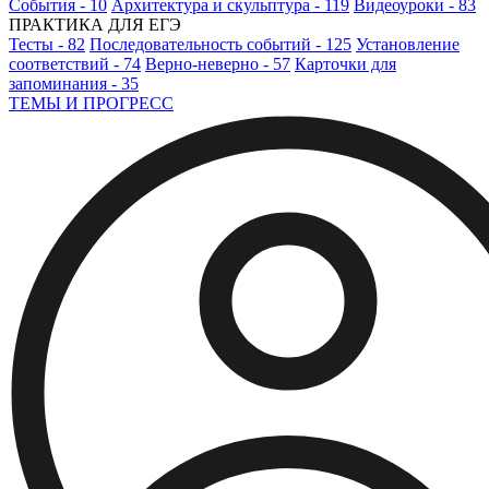
События - 10
Архитектура и скульптура - 119
Видеоуроки - 83
ПРАКТИКА ДЛЯ ЕГЭ
Тесты - 82
Последовательность событий - 125
Установление
соответствий - 74
Верно-неверно - 57
Карточки для
запоминания - 35
ТЕМЫ И ПРОГРЕСС