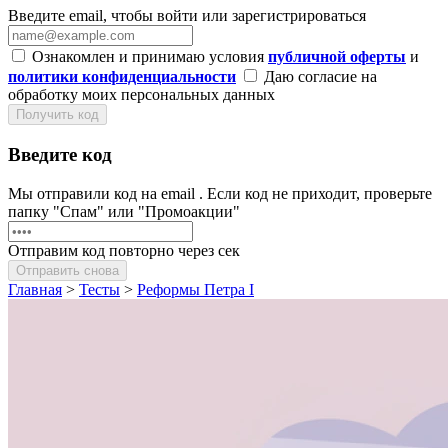
Введите email, чтобы войти или зарегистрироваться
Ознакомлен и принимаю условия
публичной оферты
и
политики конфиденциальности
Даю согласие на
обработку моих персональных данных
Получить код
Введите код
Мы отправили код на email
. Если код не приходит, проверьте
папку "Спам" или "Промоакции"
Отправим код повторно через
сек
Отправить снова
Главная
>
Тесты
>
Реформы Петра I