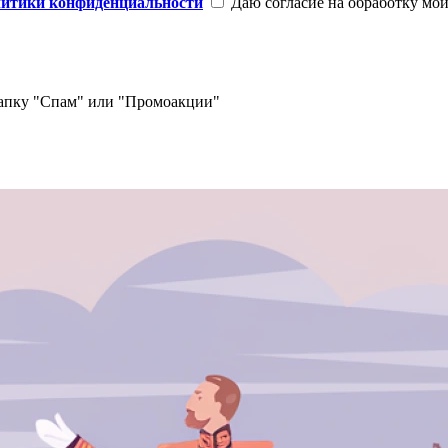
литики конфиденциальности
Даю согласие на обработку мо
 папку "Спам" или "Промоакции"