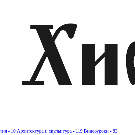
ия - 10
Архитектура и скульптура - 119
Видеоуроки - 83