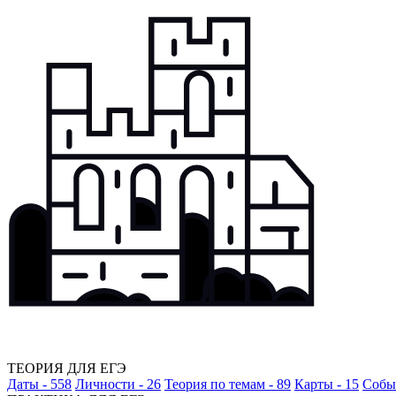
ТЕОРИЯ ДЛЯ ЕГЭ
Даты - 558
Личности - 26
Теория по темам - 89
Карты - 15
Событ