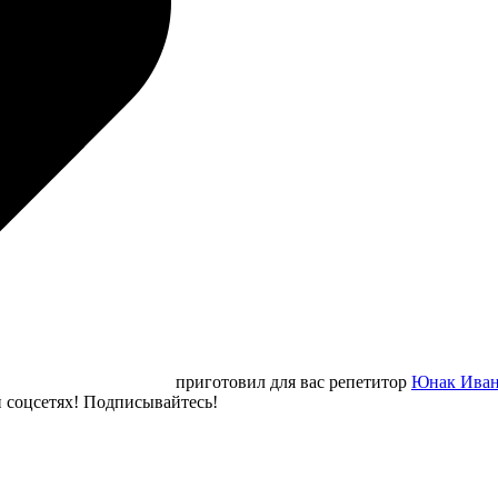
приготовил для вас репетитор
Юнак Ива
 соцсетях! Подписывайтесь!