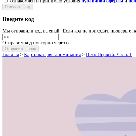
Ознакомлен и принимаю условия
публичной оферты
и
по
Получить код
Введите код
Мы отправили код на email
. Если код не приходит, проверьте
Отправим код повторно через
сек
Отправить снова
Главная
>
Карточки для запоминания
>
Петр Первый. Часть 1