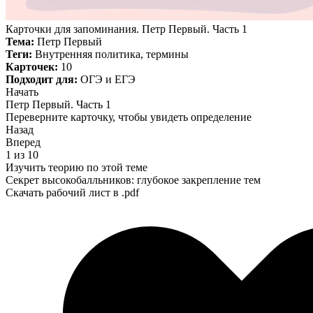
Карточки для запоминания. Петр Первый. Часть 1
Тема:
Петр Первый
Теги:
Внутренняя политика, термины
Карточек:
10
Подходит для:
ОГЭ и ЕГЭ
Начать
Петр Первый. Часть 1
Переверните карточку, чтобы увидеть определение
Назад
Вперед
1 из 10
Изучить теорию по этой теме
Секрет высокобалльников: глубокое закрепление тем
Скачать рабочий лист в .pdf