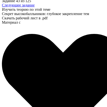
Задание 43 из 125
Следующее задание
Изучить теорию по этой теме
Секрет высокобалльников: глубокое закрепление тем
Скачать рабочий лист в .pdf
Материал с