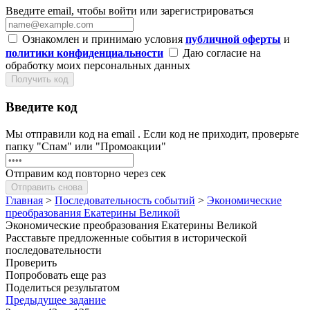
Введите email, чтобы войти или зарегистрироваться
Ознакомлен и принимаю условия
публичной оферты
и
политики конфиденциальности
Даю согласие на
обработку моих персональных данных
Получить код
Введите код
Мы отправили код на email
. Если код не приходит, проверьте
папку "Спам" или "Промоакции"
Отправим код повторно через
сек
Отправить снова
Главная
>
Последовательность событий
>
Экономические
преобразования Екатерины Великой
Экономические преобразования Екатерины Великой
Расставьте предложенные события в исторической
последовательности
Проверить
Попробовать еще раз
Поделиться результатом
Предыдущее задание