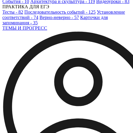
События - 10
Архитектура и скульптура - 119
Видеоуроки - 83
ПРАКТИКА ДЛЯ ЕГЭ
Тесты - 82
Последовательность событий - 125
Установление
соответствий - 74
Верно-неверно - 57
Карточки для
запоминания - 35
ТЕМЫ И ПРОГРЕСС