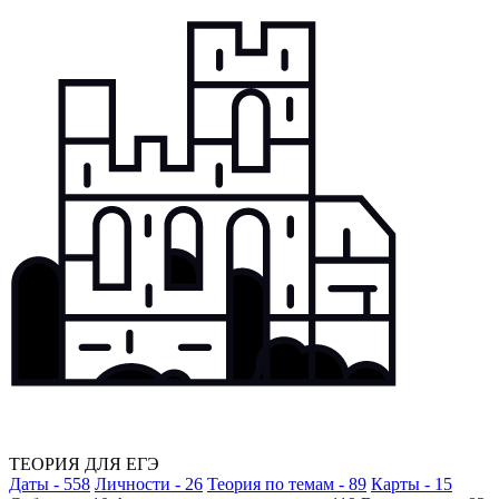
ТЕОРИЯ ДЛЯ ЕГЭ
Даты - 558
Личности - 26
Теория по темам - 89
Карты - 15