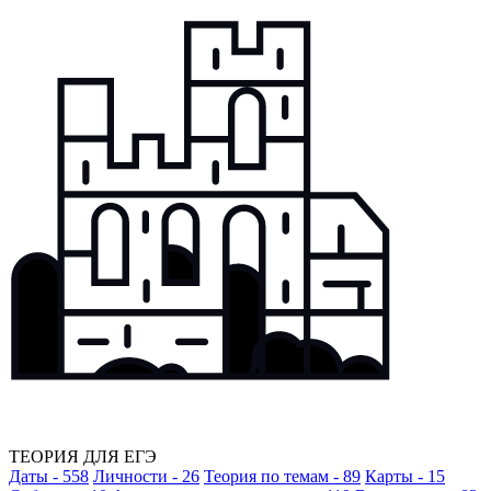
ТЕОРИЯ ДЛЯ ЕГЭ
Даты - 558
Личности - 26
Теория по темам - 89
Карты - 15