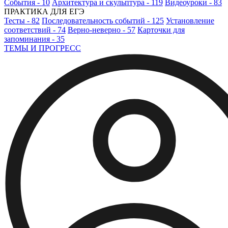
События - 10
Архитектура и скульптура - 119
Видеоуроки - 83
ПРАКТИКА ДЛЯ ЕГЭ
Тесты - 82
Последовательность событий - 125
Установление
соответствий - 74
Верно-неверно - 57
Карточки для
запоминания - 35
ТЕМЫ И ПРОГРЕСС