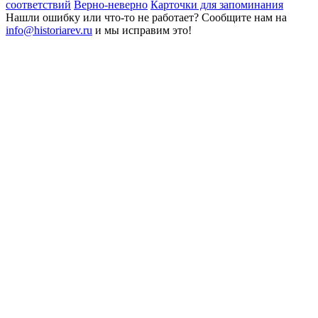
соответствий
Верно-неверно
Карточки для запоминания
Нашли ошибку или что-то не работает? Сообщите нам на
info@historiarev.ru
и мы исправим это!