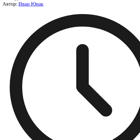
Автор:
Иван Юнак