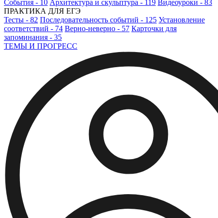
События - 10
Архитектура и скульптура - 119
Видеоуроки - 83
ПРАКТИКА ДЛЯ ЕГЭ
Тесты - 82
Последовательность событий - 125
Установление
соответствий - 74
Верно-неверно - 57
Карточки для
запоминания - 35
ТЕМЫ И ПРОГРЕСС