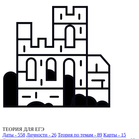
ТЕОРИЯ ДЛЯ ЕГЭ
Даты - 558
Личности - 26
Теория по темам - 89
Карты - 15