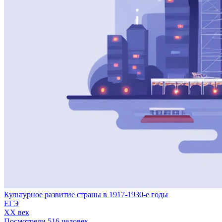
Культурное развитие страны в 1917-1930-е годы
ЕГЭ
XX век
Посмотрели 516 человек