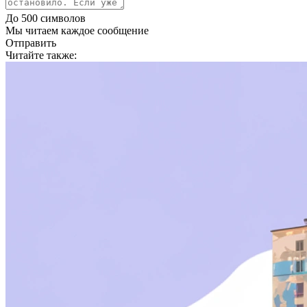
До 500 символов
Мы читаем каждое сообщение
Отправить
Читайте также: