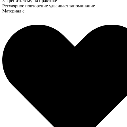
Закрепить тему на практике
Регулярное повторение удваивает запоминание
Материал с