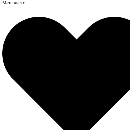
Материал с