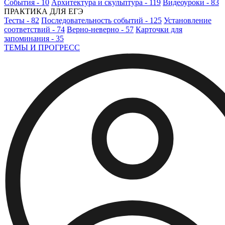
События - 10
Архитектура и скульптура - 119
Видеоуроки - 83
ПРАКТИКА ДЛЯ ЕГЭ
Тесты - 82
Последовательность событий - 125
Установление
соответствий - 74
Верно-неверно - 57
Карточки для
запоминания - 35
ТЕМЫ И ПРОГРЕСС