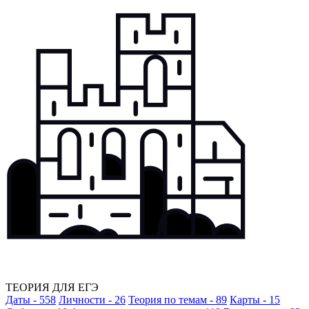
ТЕОРИЯ ДЛЯ ЕГЭ
Даты - 558
Личности - 26
Теория по темам - 89
Карты - 15