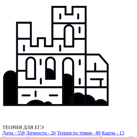
ТЕОРИЯ ДЛЯ ЕГЭ
Даты - 558
Личности - 26
Теория по темам - 89
Карты - 15