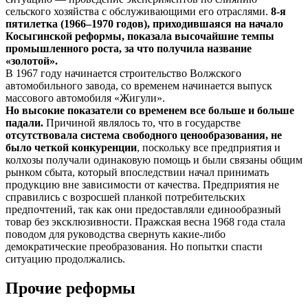
сельского хозяйства с обслуживающими его отраслями.
8-я
пятилетка (1966–1970 годов), приходившаяся на начало
Косыгинской реформы, показала высочайшие темпы
промышленного роста, за что получила название
«золотой».
В 1967 году начинается строительство Волжского
автомобильного завода, со временем начинается выпуск
массового автомобиля «Жигули».
Но высокие показатели со временем все больше и больше
падали.
Причиной являлось то, что в государстве
отсутствовала система свободного ценообразования, не
было четкой конкуренции
, поскольку все предприятия и
колхозы получали одинаковую помощь и были связаны общим
рынком сбыта, который впоследствии начал принимать
продукцию вне зависимости от качества. Предприятия не
справились с возросшей планкой потребительских
предпочтений, так как они предоставляли единообразный
товар без эксклюзивности. Пражская весна 1968 года стала
поводом для руководства свернуть какие-либо
демократические преобразования. Но попытки спасти
ситуацию продолжались.
Прочие реформы