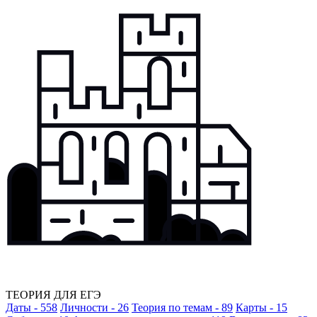
ТЕОРИЯ ДЛЯ ЕГЭ
Даты - 558
Личности - 26
Теория по темам - 89
Карты - 15