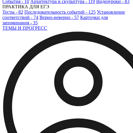
События - 10
Архитектура и скульптура - 119
Видеоуроки - 83
ПРАКТИКА ДЛЯ ЕГЭ
Тесты - 82
Последовательность событий - 125
Установление
соответствий - 74
Верно-неверно - 57
Карточки для
запоминания - 35
ТЕМЫ И ПРОГРЕСС