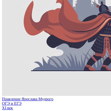
Правление Ярослава Мудрого
ОГЭ и ЕГЭ
XI век