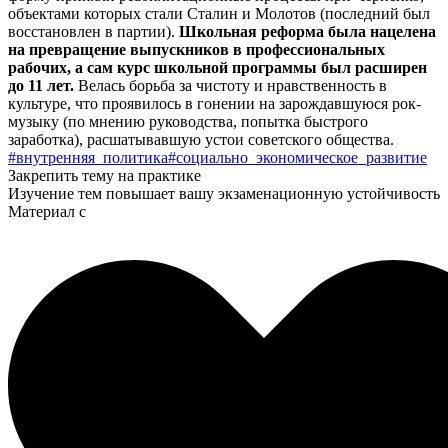
объектами которых стали Сталин и Молотов (последний был
восстановлен в партии).
Школьная реформа была нацелена
на превращение выпускников в профессиональных
рабочих, а сам курс школьной программы был расширен
до 11 лет.
Велась борьба за чистоту и нравственность в
культуре, что проявилось в гонении на зарождавшуюся рок-
музыку (по мнению руководства, попытка быстрого
заработка), расшатывавшую устои советского общества.
#внутренняя_политика
#cоциально_экономическое_развитие
Закрепить тему на практике
Изучение тем повышает вашу экзаменационную устойчивость
Материал с